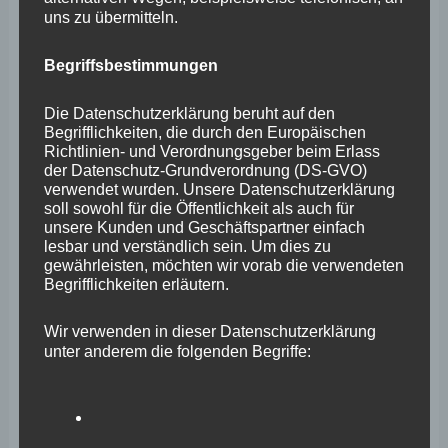
uns zu übermitteln.
August 2025
Juli 2025
Begriffsbestimmungen
Juni 2025
Die Datenschutzerklärung beruht auf den
Mai 2025
Begrifflichkeiten, die durch den Europäischen
Richtlinien- und Verordnungsgeber beim Erlass
April 2025
der Datenschutz-Grundverordnung (DS-GVO)
verwendet wurden. Unsere Datenschutzerklärung
März 2025
soll sowohl für die Öffentlichkeit als auch für
unsere Kunden und Geschäftspartner einfach
Februar 2025
lesbar und verständlich sein. Um dies zu
gewährleisten, möchten wir vorab die verwendeten
Januar 2025
Begrifflichkeiten erläutern.
Dezember 2024
Wir verwenden in dieser Datenschutzerklärung
November 2024
unter anderem die folgenden Begriffe:
Oktober 2024
September 2024
a) personenbezogene Daten