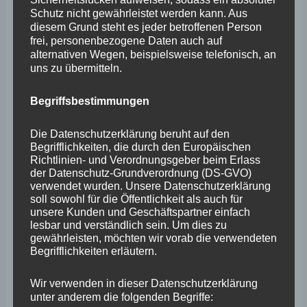
März 2026
Schutz nicht gewährleistet werden kann. Aus
Februar 2026
diesem Grund steht es jeder betroffenen Person
frei, personenbezogene Daten auch auf
Januar 2026
alternativen Wegen, beispielsweise telefonisch, an
uns zu übermitteln.
Dezember 2025
November 2025
Begriffsbestimmungen
Oktober 2025
Die Datenschutzerklärung beruht auf den
Begrifflichkeiten, die durch den Europäischen
September 2025
Richtlinien- und Verordnungsgeber beim Erlass
der Datenschutz-Grundverordnung (DS-GVO)
August 2025
verwendet wurden. Unsere Datenschutzerklärung
Juli 2025
soll sowohl für die Öffentlichkeit als auch für
unsere Kunden und Geschäftspartner einfach
Juni 2025
lesbar und verständlich sein. Um dies zu
gewährleisten, möchten wir vorab die verwendeten
Mai 2025
Begrifflichkeiten erläutern.
April 2025
Wir verwenden in dieser Datenschutzerklärung
März 2025
unter anderem die folgenden Begriffe: