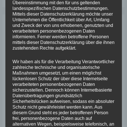
Übereinstimmung mit den für uns geltenden
landesspezifischen Datenschutzbestimmungen.
Mittels dieser Datenschutzerklärung möchte unser
Unternehmen die Öffentlichkeit über Art, Umfang
und Zweck der von uns erhobenen, genutzten und
Archiv
verarbeiteten personenbezogenen Daten
informieren. Ferner werden betroffene Personen
mittels dieser Datenschutzerklärung über die ihnen
April 2026
zustehenden Rechte aufgeklärt.
März 2026
Wir haben als für die Verarbeitung Verantwortlicher
Februar 2026
zahlreiche technische und organisatorische
Maßnahmen umgesetzt, um einen möglichst
Januar 2026
lückenlosen Schutz der über diese Internetseite
verarbeiteten personenbezogenen Daten
Dezember 2025
sicherzustellen. Dennoch können Internetbasierte
November 2025
Datenübertragungen grundsätzlich
Sicherheitslücken aufweisen, sodass ein absoluter
Oktober 2025
Schutz nicht gewährleistet werden kann. Aus
diesem Grund steht es jeder betroffenen Person
September 2025
frei, personenbezogene Daten auch auf
alternativen Wegen, beispielsweise telefonisch, an
August 2025