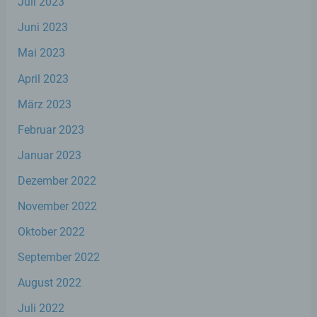
Juli 2023
identifizierbare natürliche Person, deren
personenbezogene Daten von dem für die
Juni 2023
Verarbeitung Verantwortlichen verarbeitet
werden.
Mai 2023
April 2023
c) Verarbeitung
März 2023
Verarbeitung ist jeder mit oder ohne Hilfe
Februar 2023
automatisierter Verfahren ausgeführte
Januar 2023
Vorgang oder jede solche Vorgangsreihe im
Zusammenhang mit personenbezogenen
Dezember 2022
Daten wie das Erheben, das Erfassen, die
Organisation, das Ordnen, die Speicherung,
November 2022
die Anpassung oder Veränderung, das
Auslesen, das Abfragen, die Verwendung,
Oktober 2022
die Offenlegung durch Übermittlung,
Verbreitung oder eine andere Form der
September 2022
Bereitstellung, den Abgleich oder die
Verknüpfung, die Einschränkung, das
August 2022
Löschen oder die Vernichtung.
Juli 2022