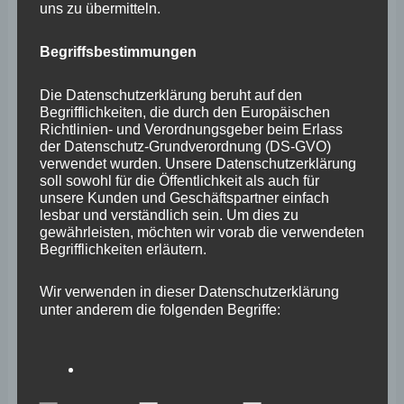
uns zu übermitteln.
Juli 2025
Begriffsbestimmungen
Juni 2025
Mai 2025
Die Datenschutzerklärung beruht auf den
Begrifflichkeiten, die durch den Europäischen
April 2025
Richtlinien- und Verordnungsgeber beim Erlass
der Datenschutz-Grundverordnung (DS-GVO)
März 2025
verwendet wurden. Unsere Datenschutzerklärung
soll sowohl für die Öffentlichkeit als auch für
Februar 2025
unsere Kunden und Geschäftspartner einfach
lesbar und verständlich sein. Um dies zu
Januar 2025
gewährleisten, möchten wir vorab die verwendeten
Begrifflichkeiten erläutern.
Dezember 2024
November 2024
Wir verwenden in dieser Datenschutzerklärung
unter anderem die folgenden Begriffe:
Oktober 2024
September 2024
August 2024
a) personenbezogene Daten