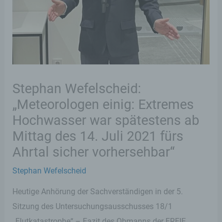
Stephan Wefelscheid:
„Meteorologen einig: Extremes
Hochwasser war spätestens ab
Mittag des 14. Juli 2021 fürs
Ahrtal sicher vorhersehbar“
Stephan Wefelscheid
Heutige Anhörung der Sachverständigen in der 5.
Sitzung des Untersuchungsausschusses 18/1
„Flutkatastrophe“ – Fazit des Obmanns der FREIE