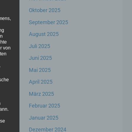
Oktober 2025
mens,
September 2025
ng
August 2025
en
chte
Juli 2025
r von
ten
Juni 2025
.
r
Mai 2025
ische
April 2025
März 2025
n
Februar 2025
ann.
Januar 2025
ise
Dezember 2024