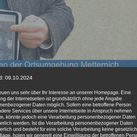
d: 09.10.2024
reuen uns sehr über Ihr Interesse an unserer Homepage. Eine
ng der Internetseiten ist grundsätzlich ohne jede Angabe
nenbezogener Daten möglich. Sofern eine betroffene Person
dere Services über unsere Internetseite in Anspruch nehmen
e, könnte jedoch eine Verarbeitung personenbezogener Daten
derlich werden. Ist die Verarbeitung personenbezogener Daten
derlich und besteht für eine solche Verarbeitung keine gesetzlic
egungen für geringeren
lage, holen wir generell eine Einwilligung der betroffenen Pers