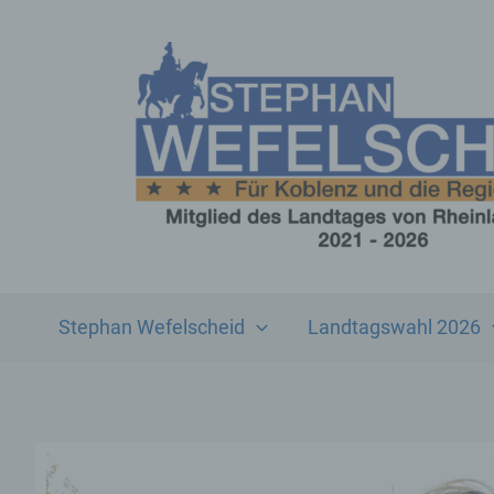
Zum
Inhalt
springen
Stephan Wefelscheid
Landtagswahl 2026