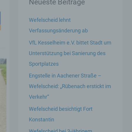
Neueste Beiträge
Wefelscheid lehnt
Verfassungsänderung ab
VfL Kesselheim e.V. bittet Stadt um
Unterstützung bei Sanierung des
Sportplatzes
Engstelle in Aachener Straße –
Wefelscheid: „Rübenach erstickt im
Verkehr“
Wefelscheid besichtigt Fort
Konstantin
Wefelscheid bei 3-jährigem