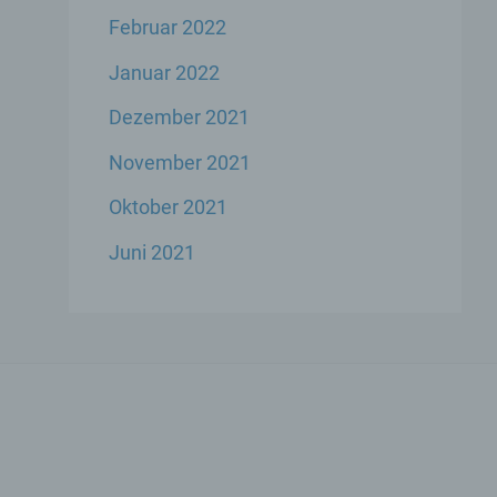
Februar 2022
Januar 2022
Dezember 2021
ese
November 2021
liche
ekte
Oktober 2021
Juni 2021
chsel
die
icher