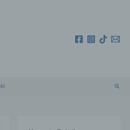
Suche
kt