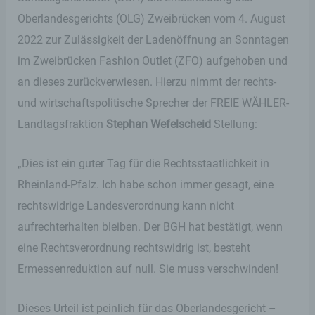
Oberlandesgerichts (OLG) Zweibrücken vom 4. August
2022 zur Zulässigkeit der Ladenöffnung an Sonntagen
im Zweibrücken Fashion Outlet (ZFO) aufgehoben und
an dieses zurückverwiesen. Hierzu nimmt der rechts-
und wirtschaftspolitische Sprecher der FREIE WÄHLER-
Landtagsfraktion
Stephan Wefelscheid
Stellung:
„Dies ist ein guter Tag für die Rechtsstaatlichkeit in
Rheinland-Pfalz. Ich habe schon immer gesagt, eine
rechtswidrige Landesverordnung kann nicht
aufrechterhalten bleiben. Der BGH hat bestätigt, wenn
eine Rechtsverordnung rechtswidrig ist, besteht
Ermessenreduktion auf null. Sie muss verschwinden!
Dieses Urteil ist peinlich für das Oberlandesgericht –