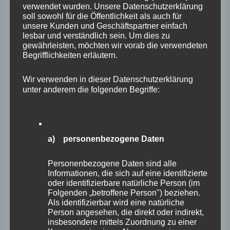
Archiv
verwendet wurden. Unsere Datenschutzerklärung
soll sowohl für die Öffentlichkeit als auch für
unsere Kunden und Geschäftspartner einfach
April 2026
lesbar und verständlich sein. Um dies zu
gewährleisten, möchten wir vorab die verwendeten
März 2026
Begrifflichkeiten erläutern.
Februar 2026
Wir verwenden in dieser Datenschutzerklärung
Januar 2026
unter anderem die folgenden Begriffe:
Dezember 2025
November 2025
a) personenbezogene Daten
Oktober 2025
September 2025
Personenbezogene Daten sind alle
Informationen, die sich auf eine identifizierte
August 2025
oder identifizierbare natürliche Person (im
Folgenden „betroffene Person") beziehen.
Juli 2025
Als identifizierbar wird eine natürliche
Person angesehen, die direkt oder indirekt,
Juni 2025
insbesondere mittels Zuordnung zu einer