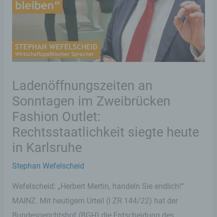
Ladenöffnungszeiten an
Sonntagen im Zweibrücken
Fashion Outlet:
Rechtsstaatlichkeit siegte heute
in Karlsruhe
Stephan Wefelscheid
Wefelscheid: „Herbert Mertin, handeln Sie endlich!“
MAINZ. Mit heutigem Urteil (I ZR 144/22) hat der
Bundesgerichtshof (BGH) die Entscheidung des