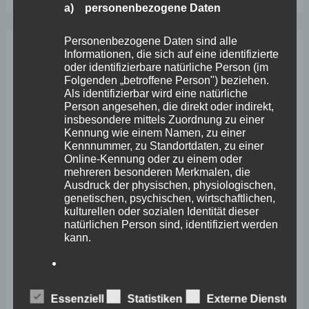
a) personenbezogene Daten
Personenbezogene Daten sind alle
Informationen, die sich auf eine identifizierte
Archiv
oder identifizierbare natürliche Person (im
Folgenden „betroffene Person") beziehen.
Als identifizierbar wird eine natürliche
April 2026
Person angesehen, die direkt oder indirekt,
insbesondere mittels Zuordnung zu einer
März 2026
Kennung wie einem Namen, zu einer
Kennnummer, zu Standortdaten, zu einer
Februar 2026
Online-Kennung oder zu einem oder
mehreren besonderen Merkmalen, die
Januar 2026
Ausdruck der physischen, physiologischen,
genetischen, psychischen, wirtschaftlichen,
Dezember 2025
kulturellen oder sozialen Identität dieser
natürlichen Person sind, identifiziert werden
November 2025
kann.
Oktober 2025
September 2025
b) betroffene Person
Essenziell
Statistiken
Externe Dienste
August 2025