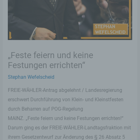
„Feste feiern und keine
Festungen errichten“
Stephan Wefelscheid
FREIE-WÄHLER-Antrag abgelehnt / Landesregierung
erschwert Durchführung von Klein- und Kleinstfesten
durch Beharren auf POG-Regelung
MAINZ. „Feste feiern und keine Festungen errichten!“
Darum ging es der FREIE-WÄHLER-Landtagsfraktion mit
ihrem Gesetzentwurf zur Änderung des § 26 Absatz 5