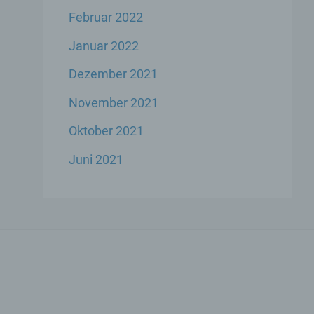
Februar 2022
Januar 2022
Dezember 2021
ese
November 2021
liche
ekte
Oktober 2021
Juni 2021
chsel
die
icher