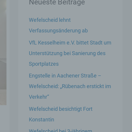
Neueste Beiträge
Wefelscheid lehnt
Verfassungsänderung ab
VfL Kesselheim e.V. bittet Stadt um
Unterstützung bei Sanierung des
Sportplatzes
Engstelle in Aachener Straße –
Wefelscheid: „Rübenach erstickt im
Verkehr“
Wefelscheid besichtigt Fort
Konstantin
Wefelscheid bei 3-jährigem