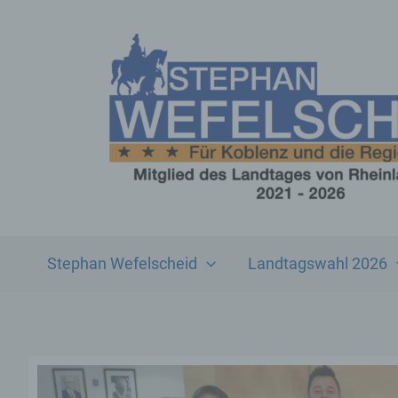
Zum
Inhalt
springen
Stephan Wefelscheid
Landtagswahl 2026