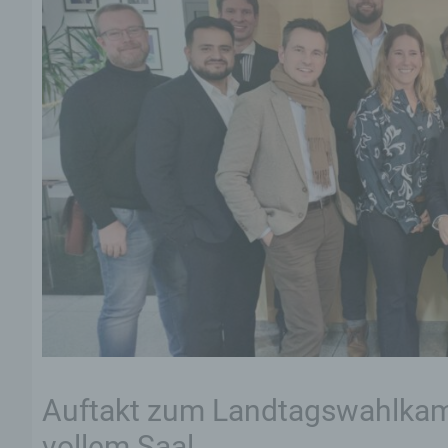
Auftakt zum Landtagswahlkamp
vollem Saal