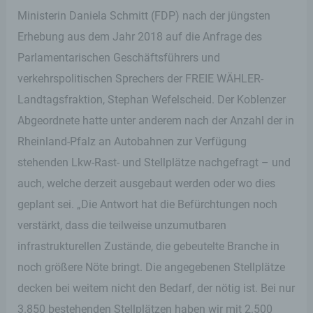
Ministerin Daniela Schmitt (FDP) nach der jüngsten
Erhebung aus dem Jahr 2018 auf die Anfrage des
Parlamentarischen Geschäftsführers und
verkehrspolitischen Sprechers der FREIE WÄHLER-
Landtagsfraktion, Stephan Wefelscheid. Der Koblenzer
Abgeordnete hatte unter anderem nach der Anzahl der in
Rheinland-Pfalz an Autobahnen zur Verfügung
stehenden Lkw-Rast- und Stellplätze nachgefragt – und
auch, welche derzeit ausgebaut werden oder wo dies
geplant sei. „Die Antwort hat die Befürchtungen noch
verstärkt, dass die teilweise unzumutbaren
infrastrukturellen Zustände, die gebeutelte Branche in
noch größere Nöte bringt. Die angegebenen Stellplätze
decken bei weitem nicht den Bedarf, der nötig ist. Bei nur
3.850 bestehenden Stellplätzen haben wir mit 2.500