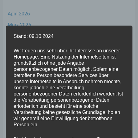
April 2026
März 2026
Februar 2026
Stand: 09.10.2024
Januar 2026
Wir freuen uns sehr über Ihr Interesse an unserer
Homepage. Eine Nutzung der Internetseiten ist
Dezember 2025
grundsätzlich ohne jede Angabe
November 2025
personenbezogener Daten möglich. Sofern eine
betroffene Person besondere Services über
Oktober 2025
unsere Internetseite in Anspruch nehmen möchte,
könnte jedoch eine Verarbeitung
September 2025
personenbezogener Daten erforderlich werden. Ist
die Verarbeitung personenbezogener Daten
August 2025
erforderlich und besteht für eine solche
Verarbeitung keine gesetzliche Grundlage, holen
Juli 2025
wir generell eine Einwilligung der betroffenen
Juni 2025
Person ein.
Mai 2025