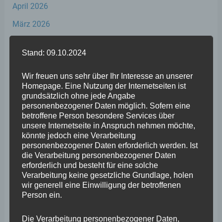
April 2026
März 2026
Februar 2026
Stand: 09.10.2024
Januar 2026
Wir freuen uns sehr über Ihr Interesse an unserer
Dezember 2025
Homepage. Eine Nutzung der Internetseiten ist
November 2025
grundsätzlich ohne jede Angabe
personenbezogener Daten möglich. Sofern eine
Oktober 2025
betroffene Person besondere Services über
unsere Internetseite in Anspruch nehmen möchte,
September 2025
könnte jedoch eine Verarbeitung
personenbezogener Daten erforderlich werden. Ist
August 2025
die Verarbeitung personenbezogener Daten
erforderlich und besteht für eine solche
Juli 2025
Verarbeitung keine gesetzliche Grundlage, holen
Juni 2025
wir generell eine Einwilligung der betroffenen
Person ein.
Mai 2025
Die Verarbeitung personenbezogener Daten,
April 2025