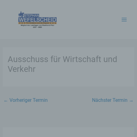
Zum
Inhalt
springen
Ausschuss für Wirtschaft und
Verkehr
←
Vorheriger Termin
Nächster Termin
→