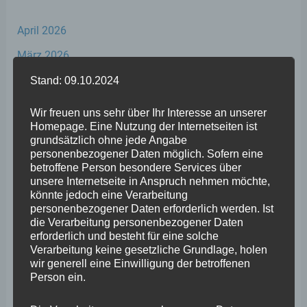
April 2026
März 2026
Februar 2026
Stand: 09.10.2024
Januar 2026
Wir freuen uns sehr über Ihr Interesse an unserer
Homepage. Eine Nutzung der Internetseiten ist
Dezember 2025
grundsätzlich ohne jede Angabe
November 2025
personenbezogener Daten möglich. Sofern eine
betroffene Person besondere Services über
Oktober 2025
unsere Internetseite in Anspruch nehmen möchte,
könnte jedoch eine Verarbeitung
September 2025
personenbezogener Daten erforderlich werden. Ist
die Verarbeitung personenbezogener Daten
August 2025
erforderlich und besteht für eine solche
Verarbeitung keine gesetzliche Grundlage, holen
Juli 2025
wir generell eine Einwilligung der betroffenen
Juni 2025
Person ein.
Mai 2025