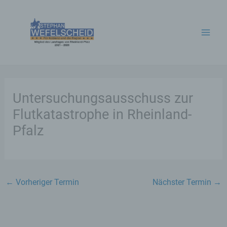
Zum
Inhalt
springen
Untersuchungsausschuss zur
Flutkatastrophe in Rheinland-
Pfalz
←
Vorheriger Termin
Nächster Termin
→