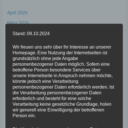
April 2026
März 2026
Februar 2026
Stand: 09.10.2024
Januar 2026
Wir freuen uns sehr über Ihr Interesse an unserer
Homepage. Eine Nutzung der Internetseiten ist
Dezember 2025
grundsätzlich ohne jede Angabe
November 2025
personenbezogener Daten möglich. Sofern eine
betroffene Person besondere Services über
Oktober 2025
unsere Internetseite in Anspruch nehmen möchte,
könnte jedoch eine Verarbeitung
September 2025
personenbezogener Daten erforderlich werden. Ist
die Verarbeitung personenbezogener Daten
August 2025
erforderlich und besteht für eine solche
Verarbeitung keine gesetzliche Grundlage, holen
Juli 2025
wir generell eine Einwilligung der betroffenen
Juni 2025
Person ein.
Mai 2025