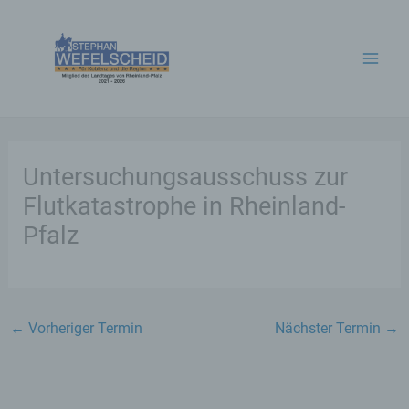
Zum
Inhalt
springen
Untersuchungsausschuss zur
Flutkatastrophe in Rheinland-
Pfalz
←
Vorheriger Termin
Nächster Termin
→