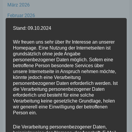
März 2026
Februar 2026
Januar 2026
Stand: 09.10.2024
Dezember 2025
Wir freuen uns sehr über Ihr Interesse an unserer
November 2025
Homepage. Eine Nutzung der Internetseiten ist
grundsätzlich ohne jede Angabe
Oktober 2025
personenbezogener Daten möglich. Sofern eine
betroffene Person besondere Services über
September 2025
unsere Internetseite in Anspruch nehmen möchte,
könnte jedoch eine Verarbeitung
August 2025
personenbezogener Daten erforderlich werden. Ist
die Verarbeitung personenbezogener Daten
Juli 2025
erforderlich und besteht für eine solche
Juni 2025
Verarbeitung keine gesetzliche Grundlage, holen
wir generell eine Einwilligung der betroffenen
Mai 2025
Person ein.
April 2025
Die Verarbeitung personenbezogener Daten,