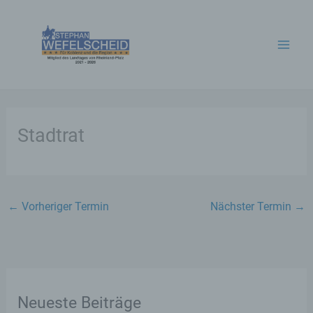
Zum
Inhalt
springen
Stadtrat
←
Vorheriger Termin
Nächster Termin
→
Neueste Beiträge