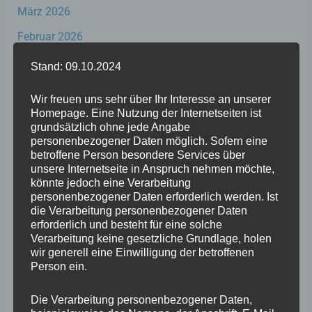
März 2026
Februar 2026
Januar 2026
Stand: 09.10.2024
Dezember 2025
Wir freuen uns sehr über Ihr Interesse an unserer
November 2025
Homepage. Eine Nutzung der Internetseiten ist
grundsätzlich ohne jede Angabe
Oktober 2025
personenbezogener Daten möglich. Sofern eine
betroffene Person besondere Services über
September 2025
unsere Internetseite in Anspruch nehmen möchte,
könnte jedoch eine Verarbeitung
August 2025
personenbezogener Daten erforderlich werden. Ist
die Verarbeitung personenbezogener Daten
Juli 2025
erforderlich und besteht für eine solche
Juni 2025
Verarbeitung keine gesetzliche Grundlage, holen
wir generell eine Einwilligung der betroffenen
Mai 2025
Person ein.
April 2025
Die Verarbeitung personenbezogener Daten,