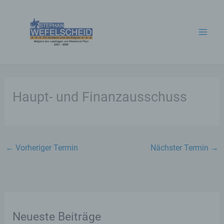
Zum
Inhalt
springen
Haupt- und Finanzausschuss
←
Vorheriger Termin
Nächster Termin
→
Neueste Beiträge