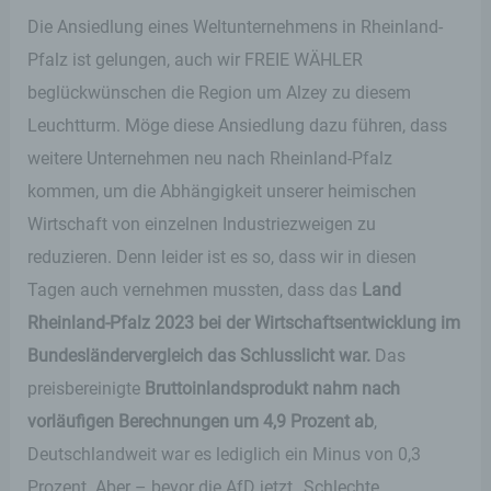
Die Ansiedlung eines Weltunternehmens in Rheinland-
Pfalz ist gelungen, auch wir FREIE WÄHLER
beglückwünschen die Region um Alzey zu diesem
Leuchtturm. Möge diese Ansiedlung dazu führen, dass
weitere Unternehmen neu nach Rheinland-Pfalz
kommen, um die Abhängigkeit unserer heimischen
Wirtschaft von einzelnen Industriezweigen zu
reduzieren. Denn leider ist es so, dass wir in diesen
Tagen auch vernehmen mussten, dass das
Land
Rheinland-Pfalz 2023 bei der Wirtschaftsentwicklung im
Bundesländervergleich das Schlusslicht war.
Das
preisbereinigte
Bruttoinlandsprodukt nahm nach
vorläufigen Berechnungen um 4,9 Prozent ab
,
Deutschlandweit war es lediglich ein Minus von 0,3
Prozent. Aber – bevor die AfD jetzt „Schlechte