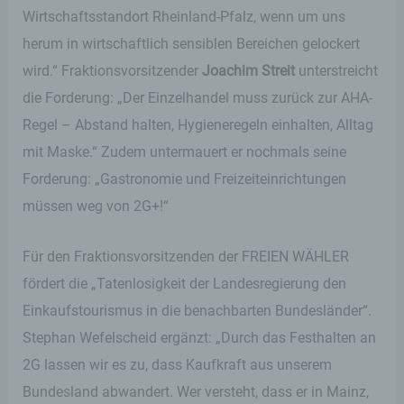
Wirtschaftsstandort Rheinland-Pfalz, wenn um uns
herum in wirtschaftlich sensiblen Bereichen gelockert
wird.“ Fraktionsvorsitzender
Joachim Streit
unterstreicht
die Forderung: „Der Einzelhandel muss zurück zur AHA-
Regel – Abstand halten, Hygieneregeln einhalten, Alltag
mit Maske.“ Zudem untermauert er nochmals seine
Forderung: „Gastronomie und Freizeiteinrichtungen
müssen weg von 2G+!“
Für den Fraktionsvorsitzenden der FREIEN WÄHLER
fördert die „Tatenlosigkeit der Landesregierung den
Einkaufstourismus in die benachbarten Bundesländer“.
Stephan Wefelscheid ergänzt: „Durch das Festhalten an
2G lassen wir es zu, dass Kaufkraft aus unserem
Bundesland abwandert. Wer versteht, dass er in Mainz,