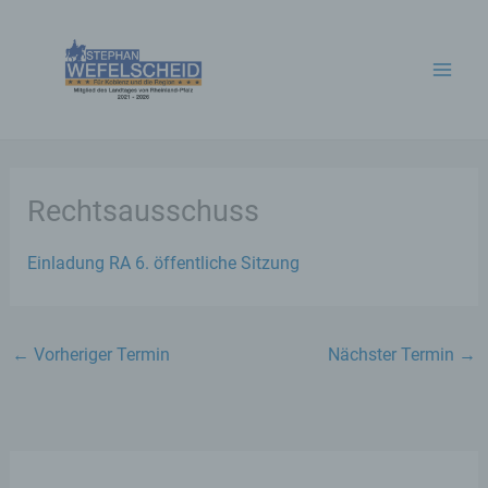
Zum
Inhalt
springen
Rechtsausschuss
Einladung RA 6. öffentliche Sitzung
←
Vorheriger Termin
Nächster Termin
→