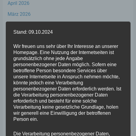
April 2026
März 2026
Februar 2026
Stand: 09.10.2024
Januar 2026
Wir freuen uns sehr über Ihr Interesse an unserer
Dezember 2025
Homepage. Eine Nutzung der Internetseiten ist
November 2025
grundsätzlich ohne jede Angabe
personenbezogener Daten möglich. Sofern eine
Oktober 2025
betroffene Person besondere Services über
unsere Internetseite in Anspruch nehmen möchte,
September 2025
könnte jedoch eine Verarbeitung
personenbezogener Daten erforderlich werden. Ist
August 2025
die Verarbeitung personenbezogener Daten
erforderlich und besteht für eine solche
Juli 2025
Verarbeitung keine gesetzliche Grundlage, holen
Juni 2025
wir generell eine Einwilligung der betroffenen
Person ein.
Mai 2025
Die Verarbeitung personenbezogener Daten,
April 2025