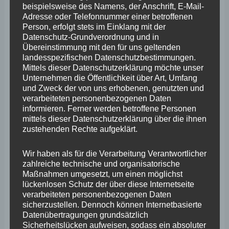
beispielsweise des Namens, der Anschrift, E-Mail-
März 2025
Adresse oder Telefonnummer einer betroffenen
Person, erfolgt stets im Einklang mit der
Februar 2025
Datenschutz-Grundverordnung und in
Übereinstimmung mit den für uns geltenden
Januar 2025
landesspezifischen Datenschutzbestimmungen.
Mittels dieser Datenschutzerklärung möchte unser
Dezember 2024
Unternehmen die Öffentlichkeit über Art, Umfang
und Zweck der von uns erhobenen, genutzten und
November 2024
verarbeiteten personenbezogenen Daten
Oktober 2024
informieren. Ferner werden betroffene Personen
mittels dieser Datenschutzerklärung über die ihnen
September 2024
zustehenden Rechte aufgeklärt.
August 2024
Wir haben als für die Verarbeitung Verantwortlicher
Juli 2024
zahlreiche technische und organisatorische
Maßnahmen umgesetzt, um einen möglichst
Juni 2024
lückenlosen Schutz der über diese Internetseite
verarbeiteten personenbezogenen Daten
Mai 2024
sicherzustellen. Dennoch können Internetbasierte
Datenübertragungen grundsätzlich
April 2024
Sicherheitslücken aufweisen, sodass ein absoluter