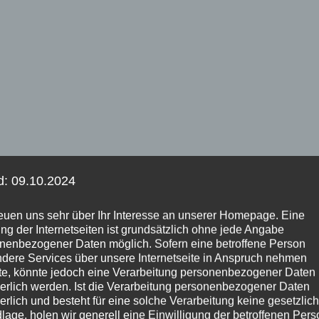
d: 09.10.2024
reuen uns sehr über Ihr Interesse an unserer Homepage. Eine
ng der Internetseiten ist grundsätzlich ohne jede Angabe
nenbezogener Daten möglich. Sofern eine betroffene Person
dere Services über unsere Internetseite in Anspruch nehmen
e, könnte jedoch eine Verarbeitung personenbezogener Daten
derlich werden. Ist die Verarbeitung personenbezogener Daten
derlich und besteht für eine solche Verarbeitung keine gesetzlic
lage, holen wir generell eine Einwilligung der betroffenen Pers