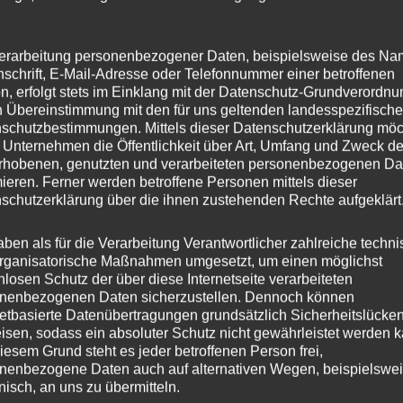
erarbeitung personenbezogener Daten, beispielsweise des Na
nschrift, E-Mail-Adresse oder Telefonnummer einer betroffenen
n, erfolgt stets im Einklang mit der Datenschutz-Grundverordnu
n Übereinstimmung mit den für uns geltenden landesspezifisch
schutzbestimmungen. Mittels dieser Datenschutzerklärung mö
 Unternehmen die Öffentlichkeit über Art, Umfang und Zweck de
rhobenen, genutzten und verarbeiteten personenbezogenen Da
mieren. Ferner werden betroffene Personen mittels dieser
schutzerklärung über die ihnen zustehenden Rechte aufgeklärt
aben als für die Verarbeitung Verantwortlicher zahlreiche techn
rganisatorische Maßnahmen umgesetzt, um einen möglichst
nlosen Schutz der über diese Internetseite verarbeiteten
nenbezogenen Daten sicherzustellen. Dennoch können
netbasierte Datenübertragungen grundsätzlich Sicherheitslücke
isen, sodass ein absoluter Schutz nicht gewährleistet werden k
iesem Grund steht es jeder betroffenen Person frei,
nenbezogene Daten auch auf alternativen Wegen, beispielswe
onisch, an uns zu übermitteln.