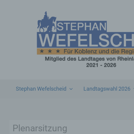
Zum
Inhalt
springen
Stephan Wefelscheid
Landtagswahl 2026
Plenarsitzung