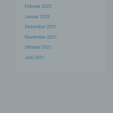
Februar 2022
Januar 2022
Dezember 2021
ese
November 2021
liche
ekte
Oktober 2021
Juni 2021
chsel
die
icher