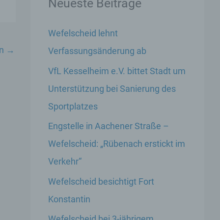
Neueste Beiträge
Wefelscheid lehnt
in
→
Verfassungsänderung ab
VfL Kesselheim e.V. bittet Stadt um
Unterstützung bei Sanierung des
Sportplatzes
Engstelle in Aachener Straße –
Wefelscheid: „Rübenach erstickt im
Verkehr“
Wefelscheid besichtigt Fort
Konstantin
Wefelscheid bei 3-jährigem