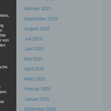
Oktober 2025
mens,
September 2025
ng
August 2025
en
chte
Juli 2025
r von
ten
Juni 2025
.
Mai 2025
ische
April 2025
März 2025
n
Februar 2025
ann.
Januar 2025
ise
Dezember 2024