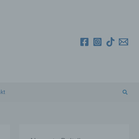
Suche
kt