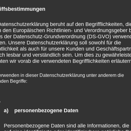
iffsbestimmungen
atenschutzerklärung beruht auf den Begrifflichkeiten, di
h den Europäischen Richtlinien- und Verordnungsgeber 
ss der Datenschutz-Grundverordnung (DS-GVO) verwen
en. Unsere Datenschutzerklärung soll sowohl für die
tlichkeit als auch für unsere Kunden und Geschäftspart
ch lesbar und verständlich sein. Um dies zu gewährleist
en wir vorab die verwendeten Begrifflichkeiten erläutern
erwenden in dieser Datenschutzerklärung unter anderem die
nden Begriffe:
a) personenbezogene Daten
Personenbezogene Daten sind alle Informationen, die 