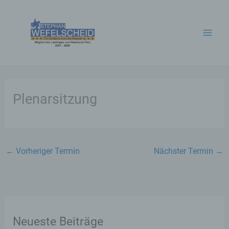
Zum
Inhalt
springen
Plenarsitzung
←
Vorheriger Termin
Nächster Termin
→
Neueste Beiträge