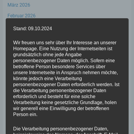
März 2026
Februar 2026
Januar 2026
Stand: 09.10.2024
Dezember 2025
Wir freuen uns sehr über Ihr Interesse an unserer
November 2025
Homepage. Eine Nutzung der Internetseiten ist
grundsätzlich ohne jede Angabe
Oktober 2025
personenbezogener Daten möglich. Sofern eine
betroffene Person besondere Services über
September 2025
unsere Internetseite in Anspruch nehmen möchte,
könnte jedoch eine Verarbeitung
August 2025
personenbezogener Daten erforderlich werden. Ist
die Verarbeitung personenbezogener Daten
Juli 2025
erforderlich und besteht für eine solche
Juni 2025
Verarbeitung keine gesetzliche Grundlage, holen
wir generell eine Einwilligung der betroffenen
Mai 2025
Person ein.
April 2025
Die Verarbeitung personenbezogener Daten,