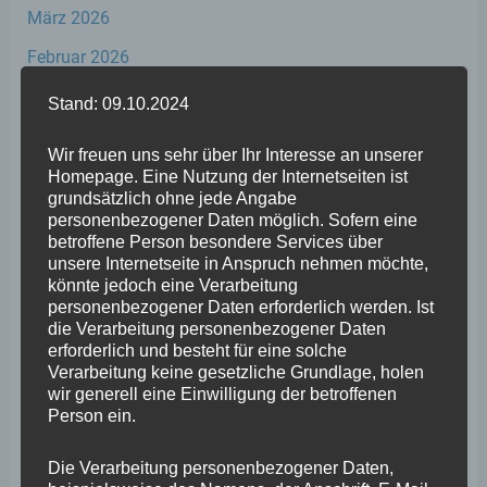
März 2026
Februar 2026
Januar 2026
Stand: 09.10.2024
Dezember 2025
Wir freuen uns sehr über Ihr Interesse an unserer
November 2025
Homepage. Eine Nutzung der Internetseiten ist
grundsätzlich ohne jede Angabe
Oktober 2025
personenbezogener Daten möglich. Sofern eine
betroffene Person besondere Services über
September 2025
unsere Internetseite in Anspruch nehmen möchte,
könnte jedoch eine Verarbeitung
August 2025
personenbezogener Daten erforderlich werden. Ist
die Verarbeitung personenbezogener Daten
Juli 2025
erforderlich und besteht für eine solche
Juni 2025
Verarbeitung keine gesetzliche Grundlage, holen
wir generell eine Einwilligung der betroffenen
Mai 2025
Person ein.
April 2025
Die Verarbeitung personenbezogener Daten,