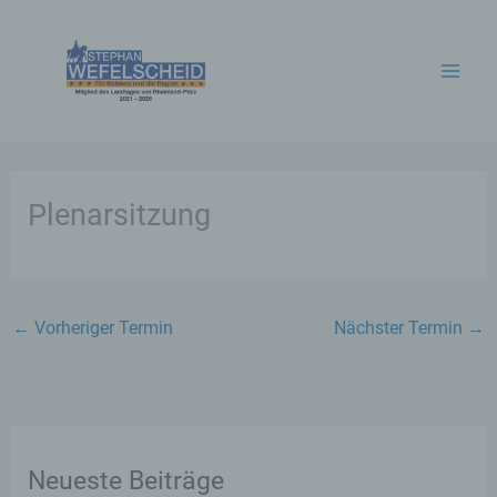
Zum
Inhalt
springen
Plenarsitzung
←
Vorheriger Termin
Nächster Termin
→
Neueste Beiträge