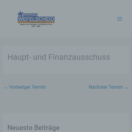
Zum
Inhalt
springen
Haupt- und Finanzausschuss
←
Vorheriger Termin
Nächster Termin
→
Neueste Beiträge