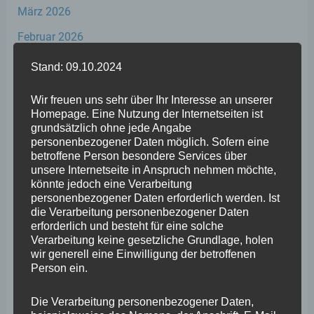
März 2026
Februar 2026
Januar 2026
Stand: 09.10.2024
Dezember 2025
Wir freuen uns sehr über Ihr Interesse an unserer
November 2025
Homepage. Eine Nutzung der Internetseiten ist
grundsätzlich ohne jede Angabe
Oktober 2025
personenbezogener Daten möglich. Sofern eine
betroffene Person besondere Services über
September 2025
unsere Internetseite in Anspruch nehmen möchte,
könnte jedoch eine Verarbeitung
August 2025
personenbezogener Daten erforderlich werden. Ist
die Verarbeitung personenbezogener Daten
Juli 2025
erforderlich und besteht für eine solche
Juni 2025
Verarbeitung keine gesetzliche Grundlage, holen
wir generell eine Einwilligung der betroffenen
Mai 2025
Person ein.
April 2025
Die Verarbeitung personenbezogener Daten,