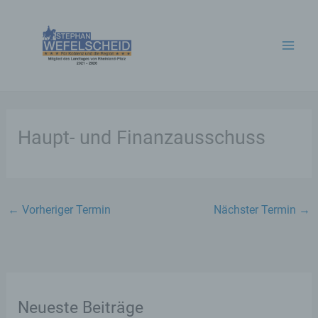
Zum
Inhalt
springen
Haupt- und Finanzausschuss
←
Vorheriger Termin
Nächster Termin
→
Neueste Beiträge