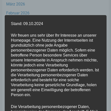
März 2026
Februar 2026
Januar 2026
Stand: 09.10.2024
Dezember 2025
Wir freuen uns sehr über Ihr Interesse an unserer
November 2025
Homepage. Eine Nutzung der Internetseiten ist
grundsätzlich ohne jede Angabe
Oktober 2025
personenbezogener Daten möglich. Sofern eine
betroffene Person besondere Services über
September 2025
unsere Internetseite in Anspruch nehmen möchte,
könnte jedoch eine Verarbeitung
August 2025
personenbezogener Daten erforderlich werden. Ist
die Verarbeitung personenbezogener Daten
Juli 2025
erforderlich und besteht für eine solche
Juni 2025
Verarbeitung keine gesetzliche Grundlage, holen
wir generell eine Einwilligung der betroffenen
Mai 2025
Person ein.
April 2025
Die Verarbeitung personenbezogener Daten,