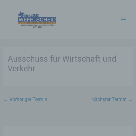
Zum
Inhalt
springen
Ausschuss für Wirtschaft und
Verkehr
←
Vorheriger Termin
Nächster Termin
→