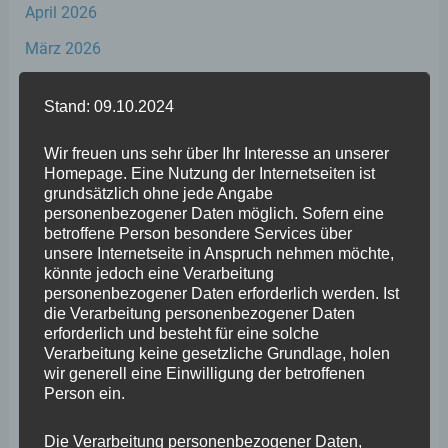
April 2026
März 2026
Februar 2026
Stand: 09.10.2024
Januar 2026
Wir freuen uns sehr über Ihr Interesse an unserer
Dezember 2025
Homepage. Eine Nutzung der Internetseiten ist
November 2025
grundsätzlich ohne jede Angabe
personenbezogener Daten möglich. Sofern eine
Oktober 2025
betroffene Person besondere Services über
unsere Internetseite in Anspruch nehmen möchte,
September 2025
könnte jedoch eine Verarbeitung
personenbezogener Daten erforderlich werden. Ist
August 2025
die Verarbeitung personenbezogener Daten
erforderlich und besteht für eine solche
Juli 2025
Verarbeitung keine gesetzliche Grundlage, holen
Juni 2025
wir generell eine Einwilligung der betroffenen
Person ein.
Mai 2025
Die Verarbeitung personenbezogener Daten,
April 2025