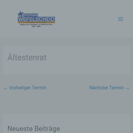
Zum
Inhalt
springen
Ältestenrat
←
Vorheriger Termin
Nächster Termin
→
Neueste Beiträge