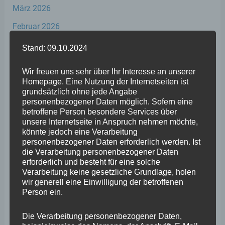
März 2026
Februar 2026
Januar 2026
Stand: 09.10.2024
Dezember 2025
Wir freuen uns sehr über Ihr Interesse an unserer
November 2025
Homepage. Eine Nutzung der Internetseiten ist
grundsätzlich ohne jede Angabe
Oktober 2025
personenbezogener Daten möglich. Sofern eine
betroffene Person besondere Services über
September 2025
unsere Internetseite in Anspruch nehmen möchte,
könnte jedoch eine Verarbeitung
August 2025
personenbezogener Daten erforderlich werden. Ist
die Verarbeitung personenbezogener Daten
Juli 2025
erforderlich und besteht für eine solche
Juni 2025
Verarbeitung keine gesetzliche Grundlage, holen
wir generell eine Einwilligung der betroffenen
Mai 2025
Person ein.
April 2025
Die Verarbeitung personenbezogener Daten,