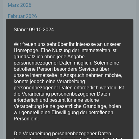
März 2026
Februar 2026
Januar 2026
Stand: 09.10.2024
Dezember 2025
Wir freuen uns sehr über Ihr Interesse an unserer
November 2025
Homepage. Eine Nutzung der Internetseiten ist
grundsätzlich ohne jede Angabe
Oktober 2025
personenbezogener Daten möglich. Sofern eine
betroffene Person besondere Services über
September 2025
unsere Internetseite in Anspruch nehmen möchte,
könnte jedoch eine Verarbeitung
August 2025
personenbezogener Daten erforderlich werden. Ist
die Verarbeitung personenbezogener Daten
Juli 2025
erforderlich und besteht für eine solche
Juni 2025
Verarbeitung keine gesetzliche Grundlage, holen
wir generell eine Einwilligung der betroffenen
Mai 2025
Person ein.
April 2025
Die Verarbeitung personenbezogener Daten,