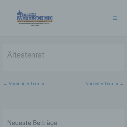
Zum
Inhalt
springen
Ältestenrat
←
Vorheriger Termin
Nächster Termin
→
Neueste Beiträge