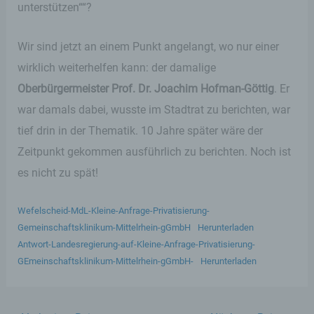
Unterwebseiten, welche über ein zugreifendes
unterstützen““?
System auf unserer Internetseite angesteuert
werden, (5) das Datum und die Uhrzeit eines
Zugriffs auf die Internetseite, (6) eine Internet-
Wir sind jetzt an einem Punkt angelangt, wo nur einer
Protokoll-Adresse (IP-Adresse), (7) der Internet-
wirklich weiterhelfen kann: der damalige
Service-Provider des zugreifenden Systems und
(8) sonstige ähnliche Daten und Informationen, die
Oberbürgermeister Prof. Dr. Joachim Hofman-Göttig
. Er
der Gefahrenabwehr im Falle von Angriffen auf
war damals dabei, wusste im Stadtrat zu berichten, war
unsere informationstechnologischen Systeme
dienen.
tief drin in der Thematik. 10 Jahre später wäre der
Zeitpunkt gekommen ausführlich zu berichten. Noch ist
Bei der Nutzung dieser allgemeinen Daten und
Informationen ziehen wird keine Rückschlüsse auf
es nicht zu spät!
die betroffene Person. Diese Informationen werden
vielmehr benötigt, um (1) die Inhalte unserer
Wefelscheid-MdL-Kleine-Anfrage-Privatisierung-
Internetseite korrekt auszuliefern, (2) die Inhalte
unserer Internetseite sowie die Werbung für diese
Gemeinschaftsklinikum-Mittelrhein-gGmbH
Herunterladen
zu optimieren, (3) die dauerhafte
Antwort-Landesregierung-auf-Kleine-Anfrage-Privatisierung-
Funktionsfähigkeit unserer
GEmeinschaftsklinikum-Mittelrhein-gGmbH-
Herunterladen
informationstechnologischen Systeme und der
Technik unserer Internetseite zu gewährleisten
sowie (4) um Strafverfolgungsbehörden im Falle
eines Cyberangriffes die zur Strafverfolgung