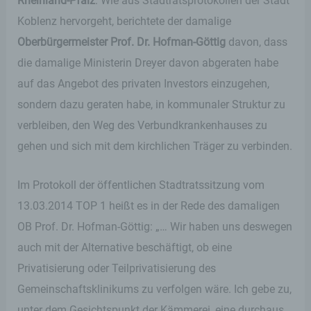
Rheinland-Pfalz
. Wie aus Stadtratsprotokollen der Stadt
Koblenz hervorgeht, berichtete der damalige
Oberbürgermeister Prof. Dr. Hofman-Göttig
davon, dass
die damalige Ministerin Dreyer davon abgeraten habe
auf das Angebot des privaten Investors einzugehen,
sondern dazu geraten habe, in kommunaler Struktur zu
verbleiben, den Weg des Verbundkrankenhauses zu
gehen und sich mit dem kirchlichen Träger zu verbinden.
Im Protokoll der öffentlichen Stadtratssitzung vom
13.03.2014 TOP 1 heißt es in der Rede des damaligen
OB Prof. Dr. Hofman-Göttig: „… Wir haben uns deswegen
auch mit der Alternative beschäftigt, ob eine
Privatisierung oder Teilprivatisierung des
Gemeinschaftsklinikums zu verfolgen wäre. Ich gebe zu,
unter dem Gesichtspunkt der Kämmerei, eine durchaus